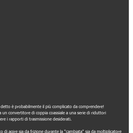
detto è probabilmente il più complicato da comprendere! 
 un convertitore di coppia coassiale a una serie di riduttori 
re i rapporti di trasmissione desiderati.
to di agire sia da frizione durante la "cambiata" sia da moltiplicatore 