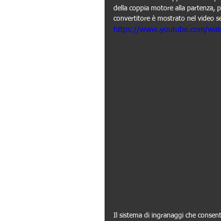
della coppia motore alla partenza, 
convertitore è mostrato nel video 
https://www.youtube.com/wa
Il sistema di ingranaggi che consente