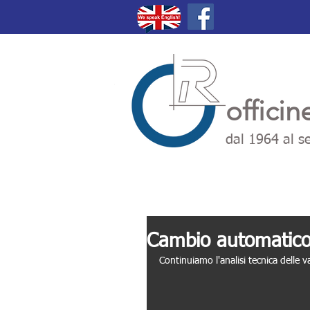
officin
dal 1964 al se
OFFICINA RUFFINI FIAT IVECO CARROZZERIA GOMMISTA ELETTRAUTO REVISIONI BOMBOL
Cambio automatico
Continuiamo l'analisi tecnica delle 