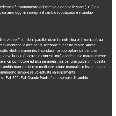
edente il funzionamento del cambio a doppia frizione (TCT) e di 
passiamo oggi in rassegna il cambio robotizzato e il cambio 
.
adizionale" ad alberi paralleli dove la centralina elettronica attua 
e movimentano le aste per la selezione e innesto marce. Anche 
gestito elettronicamente. Il conducente può optare sia per una 
dove la ECU (Electronic Control Unit) decide quale marcia inserire 
e al carico motore ed altri parametri, sia per una guida in modalità 
 cambio marcia è deciso mediante azione manuale su leva o paddle 
o rimangono sempre servo-attuate idraulicamente.
 su Fiat 500, Fiat Grande Punto è un esempio di cambio 