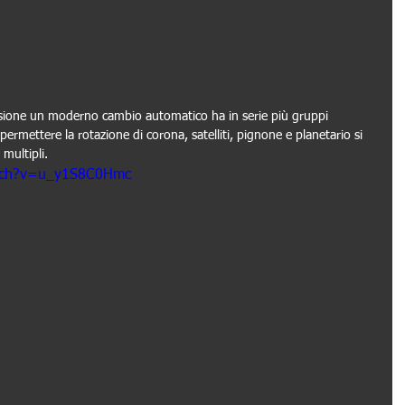
ssione un moderno cambio automatico ha in serie più gruppi 
permettere la rotazione di corona, satelliti, pignone e planetario si 
 multipli.
atch?v=u_y1S8C0Hmc