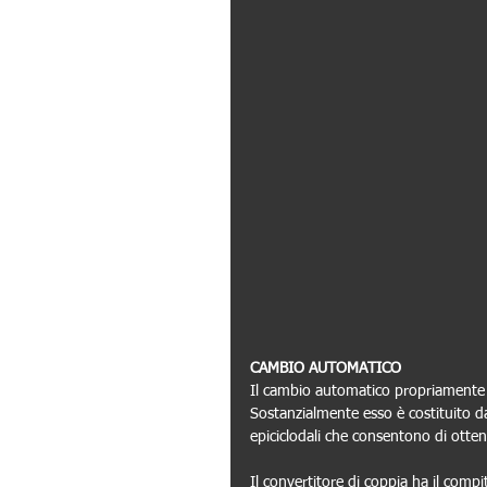
CAMBIO AUTOMATICO 
Il cambio automatico propriamente 
Sostanzialmente esso è costituito da
epiciclodali che consentono di ottene
Il convertitore di coppia ha il compi