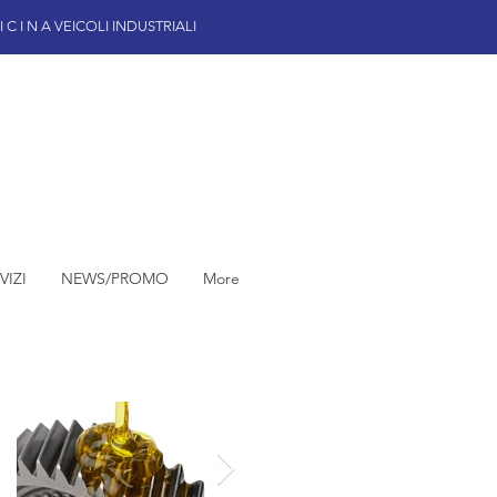
 I N A VEICOLI INDUSTRIALI
VIZI
NEWS/PROMO
More
 MARCHE MACERATA MARCHE
Post in evidenza