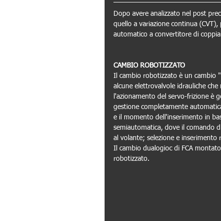
Dopo avere analizzato nel post prec
quello a variazione continua (CVT), 
automatico a convertitore di coppia
CAMBIO ROBOTIZZATO
Il cambio robotizzato è un cambio "tr
alcune elettrovalvole idrauliche ch
l'azionamento del servo-frizione è 
gestione completamente automatica, 
e il momento dell'inserimento in bas
semiautomatica, dove il comando di
al volante; selezione e inseriment
Il cambio dualogioc di FCA montato
robotizzato.