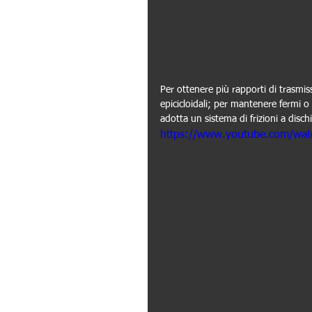
Per ottenere più rapporti di trasmi
epicicloidali; per mantenere fermi o 
adotta un sistema di frizioni a dischi
https://www.youtube.com/w