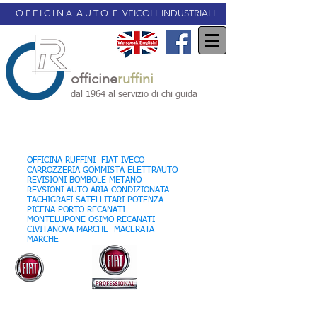
O F F I C I N A A U T O E VEICOLI INDUSTRIALI
officine
ruffini
dal 1964 al servizio di chi guida
OFFICINA AUTORIZZATA
OFFICINA RUFFINI FIAT IVECO
CARROZZERIA GOMMISTA ELETTRAUTO
REVISIONI BOMBOLE METANO
REVSIONI AUTO ARIA CONDIZIONATA
TACHIGRAFI SATELLITARI POTENZA
PICENA PORTO RECANATI
MONTELUPONE OSIMO RECANATI
CIVITANOVA MARCHE MACERATA
MARCHE
OFFICINA VEICOLI INDUSTRIALI