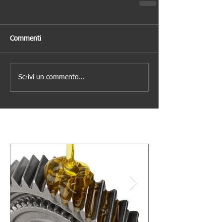
Commenti
Scrivi un commento...
Post in evidenza