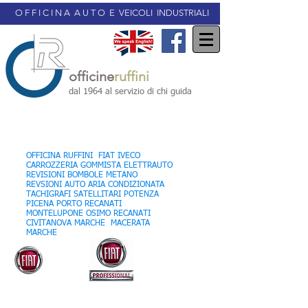
O F F I C I N A A U T O E VEICOLI INDUSTRIALI
officine
ruffini
dal 1964 al servizio di chi guida
OFFICINA AUTORIZZATA
OFFICINA RUFFINI FIAT IVECO
CARROZZERIA GOMMISTA ELETTRAUTO
REVISIONI BOMBOLE METANO
REVSIONI AUTO ARIA CONDIZIONATA
TACHIGRAFI SATELLITARI POTENZA
PICENA PORTO RECANATI
MONTELUPONE OSIMO RECANATI
CIVITANOVA MARCHE MACERATA
MARCHE
OFFICINA VEICOLI INDUSTRIALI